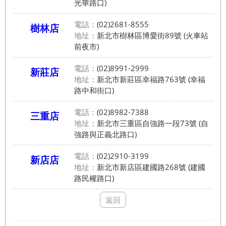
光華路口)
電話：
(02)2681-8555
樹林店
地址：
新北市樹林區博愛街89號 (火車站
前夜市)
電話：
(02)8991-2999
新莊店
地址：
新北市新莊區幸福路763號 (幸福
路中和街口)
電話：
(02)8982-7388
三重店
地址：
新北市三重區自強路一段73號 (自
強路與正義北路口)
電話：
(02)2910-3199
新店店
地址：
新北市新店區建國路268號 (建國
路民權路口)
返回