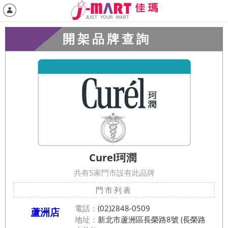
開架品牌查詢
Curel珂潤
共有5家門市設有此品牌
門市列表
電話：
(02)2848-0509
蘆洲店
地址：
新北市蘆洲區長榮路8號 (長榮路