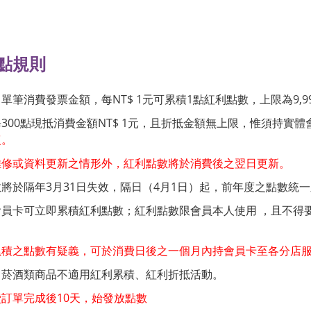
點規則
筆消費發票金額，每NT$ 1元可累積1點紅利點數，上限為9,99
300點現抵消費金額NT$ 1元，且折抵金額無上限，惟須持實
復。
維修或資料更新之情形外，紅利點數將於消費後之翌日更新。
將於隔年3月31日失效，隔日（4月1日）起，前年度之點數統
員卡可立即累積紅利點數；紅利點數限會員本人使用 ，且不得
累積之點數有疑義，可於消費日後之一個月內持會員卡至各分店
、菸酒類商品不適用紅利累積、紅利折抵活動。
訂單完成後10天，始發放點數