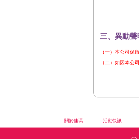
三、異動聲
（一）本公司保
（二）如因本公
關於佳瑪
活動快訊