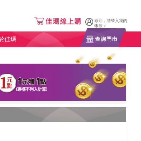
歡迎，請登入我的
帳號
於佳瑪