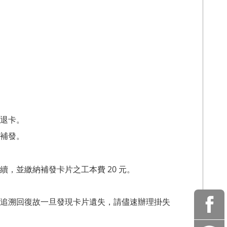
退卡。
補發。
，並繳納補發卡片之工本費 20 元。
追溯回復故一旦發現卡片遺失，請儘速辦理掛失