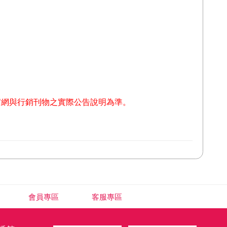
官網與行銷刊物之
實際公告說明為準。
會員專區
客服專區