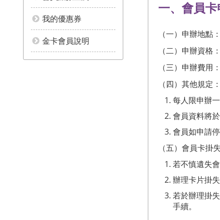
一、會員卡
我的優惠券
（一）申辦地點
金卡會員說明
（二）申辦資格：
（三）申辦費用： 
（四）其他規定
每人限申辦
會員資料將於
會員如申請停
（五）會員卡掛
若不慎遺失會
辦理卡片掛失
若於辦理掛失
手續。