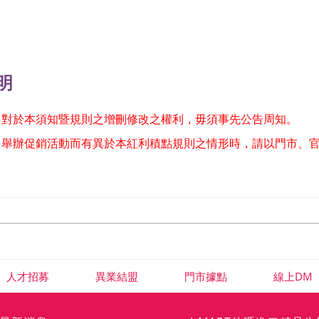
明
留對於本須知暨規則之增刪修改之權利，毋須事先公告周知。
司舉辦促銷活動而有異於本紅利積點規則之情形時，請以門市、
人才招募
異業結盟
門市據點
線上DM