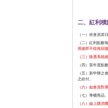
二、紅利積
（一）依會員當日單
（二）紅利點數每
用後即不得再回
（三）
除遇系統
（四）當年度點數
（五）新申辦之會
之給付。
（六）如會員對
（七）專櫃商品
（八）
線上購消費