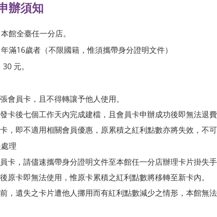
申辦須知
：本館全臺任一分店。
年滿16歲者（不限國籍，惟須攜帶身分證明文件）
30 元。
：
一張會員卡，且不得轉讓予他人使用。
發卡後七個工作天內完成建檔，且會員卡申辦成功後即無法退費
卡，即不適用相關會員優惠，原累積之紅利點數亦將失效，不可
失處理
員卡，請儘速攜帶身分證明文件至本館任一分店辦理卡片掛失手續
後原卡即無法使用，惟原卡累積之紅利點數將移轉至新卡內。
前，遺失之卡片遭他人挪用而有紅利點數減少之情形，本館無法