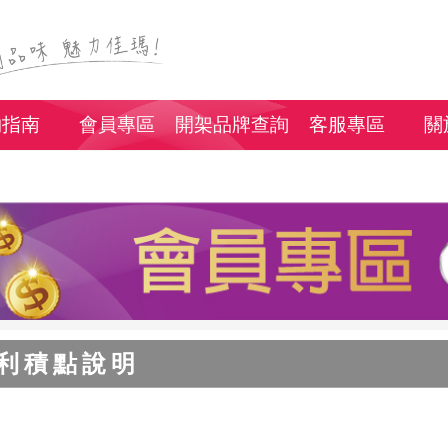
物指南
會員專區
開架品牌查詢
客服專區
關
利積點說明