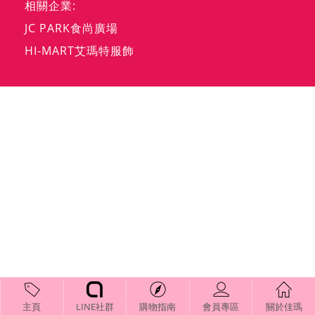
相關企業:
JC PARK食尚廣場
HI-MART艾瑪特服飾
主頁
LINE社群
購物指南
會員專區
關於佳瑪