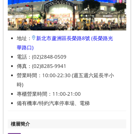
地址：
新北市蘆洲區長榮路8號 (長榮路光
華路口)
電話：(02)2848-0509
傳真：(02)8285-9941
營業時間：10:00-22:30 (週五週六延長半小
時)
專櫃營業時間：11:00-21:00
備有機車/特約汽車停車場、電梯
樓層簡介