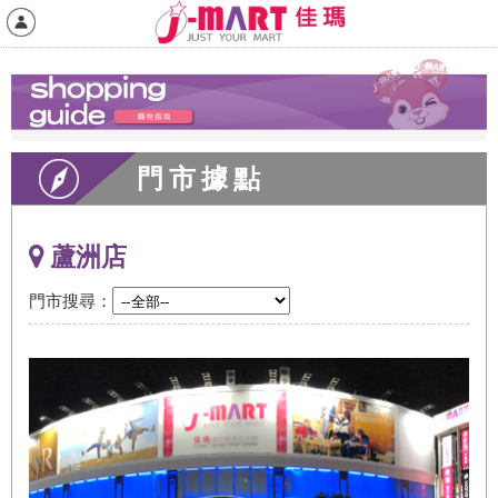
門市據點
蘆洲店
門市搜尋：