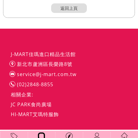
返回上頁
J-MART佳瑪進口精品生活館
新北市蘆洲區長榮路8號
service@j-mart.com.tw
(02)2848-8855
相關企業:
JC PARK食尚廣場
HI-MART艾瑪特服飾