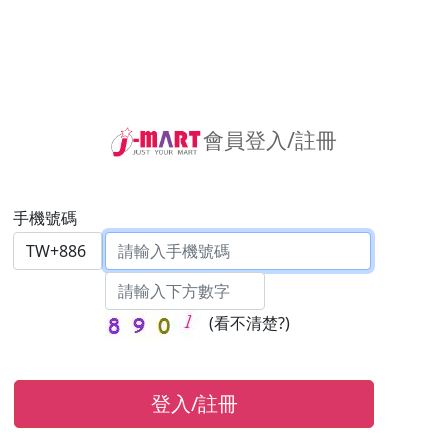
會員登入/註冊
手機號碼
(
看不清楚?
)
登入/註冊